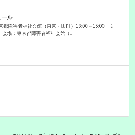
ュール
京都障害者福祉会館（東京・田町）13:00～15:00 ミ
） 会場：東京都障害者福祉会館（...