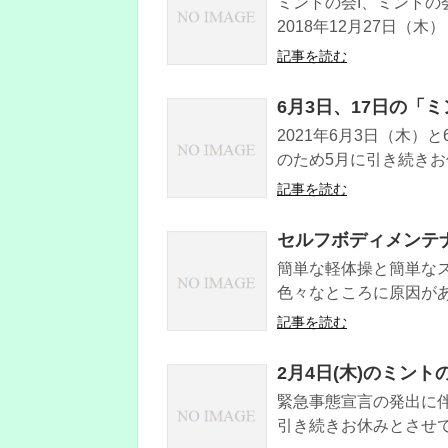
ミントの会I、ミントの会
2018年12月27日（木）
記事を読む
6月3日、17日の「
2021年6月3日（木
のため5月に引き続き
記事を読む
セルフボディメンテナ
簡単な軽体操と簡単な
色々なところに原因があ
記事を読む
2月4日(木)のミン
緊急事態宣言の発出に伴
引き続きお休みとさせて