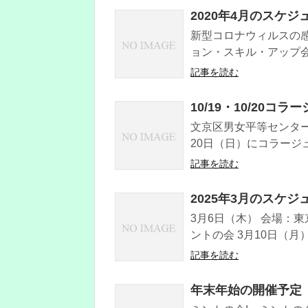
2020年4月のスケ
新型コロナウィルスの
ョン・スキル・アップ会
記事を読む
10/19・10/20
文京区男女平等センター
20日（日）にコラージ
記事を読む
2025年3月のスケジ
3月6日（木） 会場：東
ントの会 3月10日（月
記事を読む
年末年始の開催予定