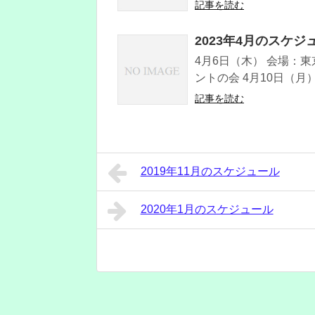
記事を読む
2023年4月のスケジ
4月6日（木） 会場：東
ントの会 4月10日（月
記事を読む
2019年11月のスケジュール
2020年1月のスケジュール