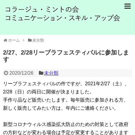
ホーム
未分類
2/27、2/28リーブラフェスティバルに参加しま
す
2020/12/26
未分類
リーブラフェスティバルの件ですが、2021年2/27（土）、
2/
28（日）の両日に開催が決まりました。
手作り品など販売いたします。毎年販売に参加される方、
新しく販売してみたい方は、年内にご連絡ください。
新型コロナウィルス感染拡大防止のための対策として政府
の方針な
どが変わる場合は予定が変更することがあります