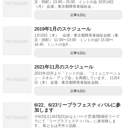
京・田町）13:00～15:00 ミントの会 10月14日
（月） 会場：東京都障害者福祉会...
記事を読む
2019年1月のスケジュール
1月10日（木） 会場：東京都障害者福祉会館（東
京・田町） 11:00〜13:00 ミントの会I 15:00〜
16:45 ミントの会II...
記事を読む
2021年11月のスケジュール
2021年10月より「ミントの会」「コミュニケーショ
ン・スキル・アップ会」を再開しています。 11月4
日（木） 会場：東京都障害者福祉会館...
記事を読む
6/22、6/23リーブラフェスティバルに参
加します
※6/22(土),6/23(日)みなとパーク芝浦2階港区リーブ
ラにて「リーブラフェスティバル」に参加致しま
す。 私どもは手作り品販...