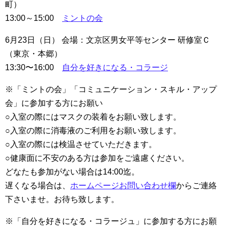
町）
13:00～15:00
ミントの会
6月23日（日） 会場：文京区男女平等センター 研修室Ｃ
（東京・本郷）
13:30〜16:00
自分を好きになる・コラージ
※「ミントの会」「コミュニケーション・スキル・アップ
会」に参加する方にお願い
○入室の際にはマスクの装着をお願い致します。
○入室の際に消毒液のご利用をお願い致します。
○入室の際には検温させていただきます。
○健康面に不安のある方は参加をご遠慮ください。
どなたも参加がない場合は14:00迄。
遅くなる場合は、
ホームページお問い合わせ欄
からご連絡
下さいませ。お待ち致します。
※「自分を好きになる・コラージュ」に参加する方にお願