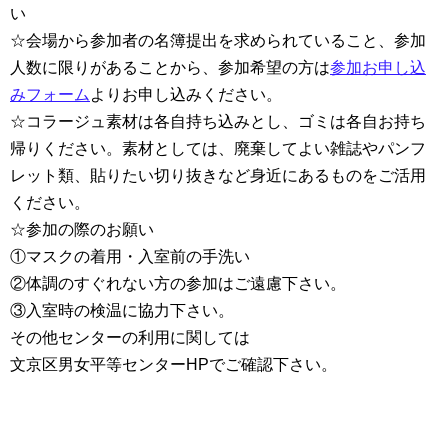
い
☆会場から参加者の名簿提出を求められていること、参加
人数に限りがあることから、参加希望の方は
参加お申し込
みフォーム
よりお申し込みください。
☆コラージュ素材は各自持ち込みとし、ゴミは各自お持ち
帰りください。素材としては、廃棄してよい雑誌やパンフ
レット類、貼りたい切り抜きなど身近にあるものをご活用
ください。
☆参加の際のお願い
①マスクの着用・入室前の手洗い
②体調のすぐれない方の参加はご遠慮下さい。
③入室時の検温に協力下さい。
その他センターの利用に関しては
文京区男女平等センターHPでご確認下さい。