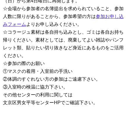
（日）から第4日曜日に再開します。
☆会場から参加者の名簿提出を求められていること、参加
人数に限りがあることから、参加希望の方は
参加お申し込
みフォーム
よりお申し込みください。
☆コラージュ素材は各自持ち込みとし、ゴミは各自お持ち
帰りください。素材としては、廃棄してよい雑誌やパンフ
レット類、貼りたい切り抜きなど身近にあるものをご活用
ください。
☆参加の際のお願い
①マスクの着用・入室前の手洗い
②体調のすぐれない方の参加はご遠慮下さい。
③入室時の検温に協力下さい。
その他センターの利用に関しては
文京区男女平等センターHPでご確認下さい。