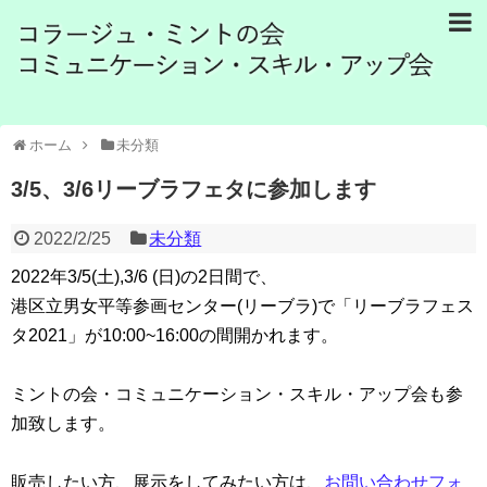
ホーム
未分類
3/5、3/6リーブラフェタに参加します
2022/2/25
未分類
2022年3/5(土),3/6 (日)の2日間で、
港区立男女平等参画センター(リーブラ)で「
リーブラフェス
タ2021」が10:00~16:
00の間開かれます。
ミントの会・コミュニケーション・スキル・
アップ会も参
加致します。
販売したい方、展示をしてみたい方は、
お問い合わせフォ